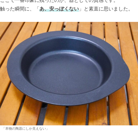
触った瞬間に、「
あ、安っぽくない
」と素直に思いました。
「本物の陶器にしか見えない」