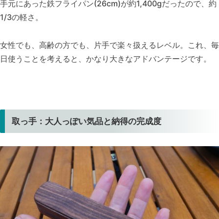
手元にあった鉄フライパン(26cm)が約1,400gだったので、約
1/3の軽さ。
女性でも、高齢の方でも、片手で楽々扱えるレベル。これ、毎
日使うことを考えると、かなり大きなアドバンテージです。
取っ手：大人っぽい気品と納得の完成度