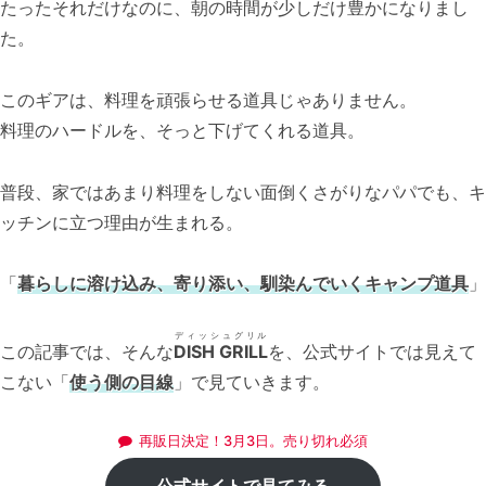
たったそれだけなのに、朝の時間が少しだけ豊かになりまし
た。
このギアは、料理を頑張らせる道具じゃありません。
料理のハードルを、そっと下げてくれる道具。
普段、家ではあまり料理をしない面倒くさがりなパパでも、キ
ッチンに立つ理由が生まれる。
「
暮らしに溶け込み、寄り添い、馴染んでいくキャンプ道具
」
ディッシュグリル
この記事では、そんな
DISH GRILL
を、公式サイトでは見えて
こない「
使う側の目線
」で見ていきます。
再販日決定！3月3日。売り切れ必須