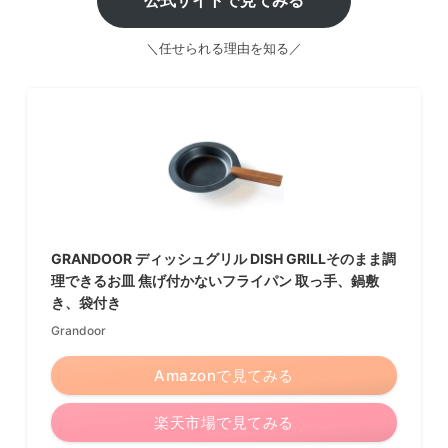
公式サイトで見てみる
＼任せられる理由を知る／
GRANDOOR ディッシュグリル DISH GRILLそのまま調
理できるお皿 焦げ付かないフライパン 取っ手、鍋敷
き、袋付き
Grandoor
Amazonで見てみる
楽天市場で見てみる