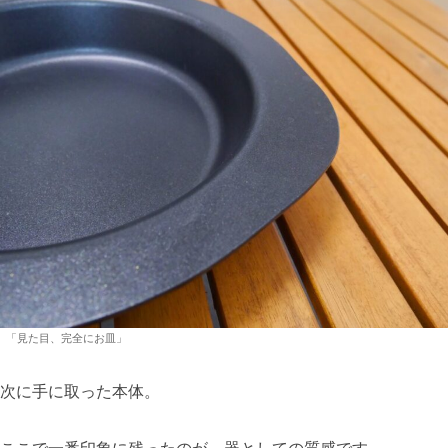
「見た目、完全にお皿」
次に手に取った本体。
ここで一番印象に残ったのが、器としての質感です。