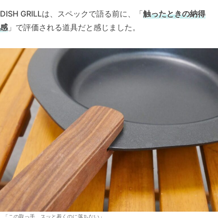
DISH GRILLは、スペックで語る前に、「
触ったときの納得
感
」で評価される道具だと感じました。
「この取っ手、スッと着くのに落ちない」