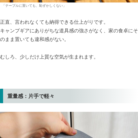
「テーブルに置いても、恥ずかしくない」
正直、言われなくても納得できる仕上がりです。
キャンプギアにありがちな道具感の強さがなく、家の食卓にそ
のまま置いても違和感がない。
むしろ、少しだけ上質な空気が生まれます。
重量感：片手で軽々