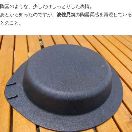
陶器のような、少しだけしっとりした表情。
あとから知ったのですが、
波佐見焼
の陶器質感を再現している
とのこと。