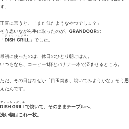
す。
正直に言うと、「また似たようなやつでしょ？」
そう思いながら手に取ったのが、
GRANDOOR
の
ディッシュグリル
「
DISH GRILL
」でした。
最初に使ったのは、休日のひとり朝ごはん。
いつもなら、コーヒー1杯とバナナ一本で済ませるところ。
ただ、その日はなぜか「目玉焼き、焼いてみようかな」そう思
えたんです。
ディッシュグリル
DISH GRILL
で焼いて、そのままテーブルへ
。
洗い物はこれ一枚。