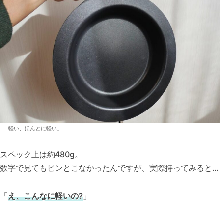
「軽い、ほんとに軽い」
スペック上は約480g。
数字で見てもピンとこなかったんですが、実際持ってみると…
「
え、こんなに軽いの?
」