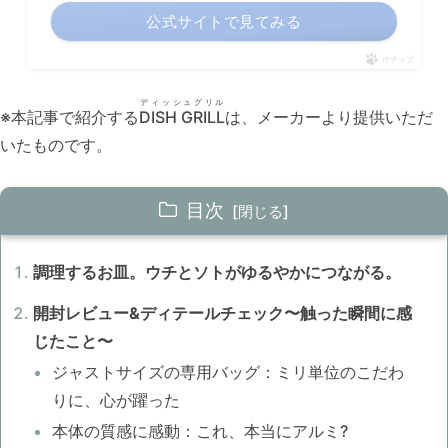
公式サイトで見てみる
ポチップ
ディッシュグリル
※本記事で紹介する
DISH GRILL
は、メーカーより提供いただ
いたものです。
目次
調理するお皿。ウチとソトがゆるやかにつながる。
開封レビュー&ディテールチェック〜触った瞬間に感
じたこと〜
ジャストサイズの専用バッグ：ミリ単位のこだわ
りに、心が躍った
本体の質感に感動：これ、本当にアルミ?