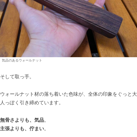
気品のあるウォールナット
そして取っ手。
ウォールナット材の落ち着いた色味が、全体の印象をぐっと大
人っぽく引き締めています。
無骨さよりも、気品
。
主張よりも、佇まい
。