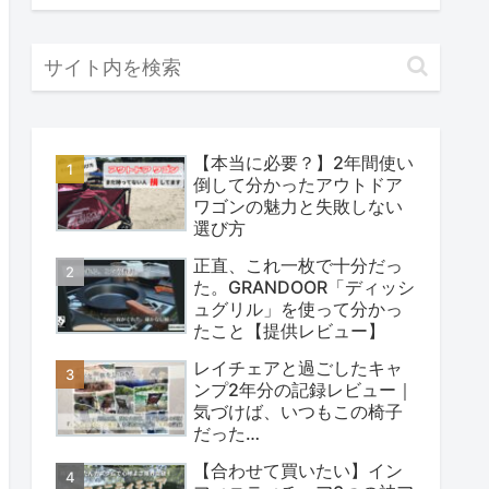
【本当に必要？】2年間使い
倒して分かったアウトドア
ワゴンの魅力と失敗しない
選び方
正直、これ一枚で十分だっ
た。GRANDOOR「ディッシ
ュグリル」を使って分かっ
たこと【提供レビュー】
レイチェアと過ごしたキャ
ンプ2年分の記録レビュー｜
気づけば、いつもこの椅子
だった…
【合わせて買いたい】イン