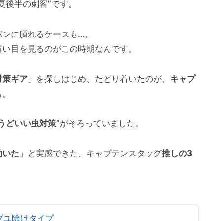
夏後半の刺客”です。
パンに腫れるケースも…。
痛い目を見るのがこの時期なんです。
対策ギア
」を探しはじめ、たどり着いたのが、
キャプ
ち。
うどいい虫対策
”がそろっていました。
効いた
」と実感できた、キャプテンスタッグ
推しの3
ブユ除けタイプ