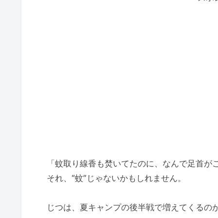
「蚊取り線香も焚いてたのに、なんで足首が
それ、“蚊”じゃないかもしれません。
じつは、夏キャンプの後半戦で増えてくるの