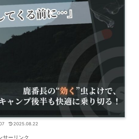
07
2025.08.22
ンサーリンク