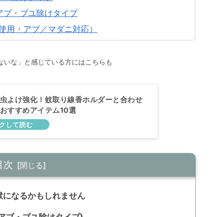
アブ・ブユ除けタイプ
使用・アブ／マダニ対応）
ないな」と感じている方にはこちらも
虫よけ強化！蚊取り線香ホルダーと合わせ
おすすめアイテム10選
目次
獄になるかもしれません
 アブ・ブユ除けタイプ)