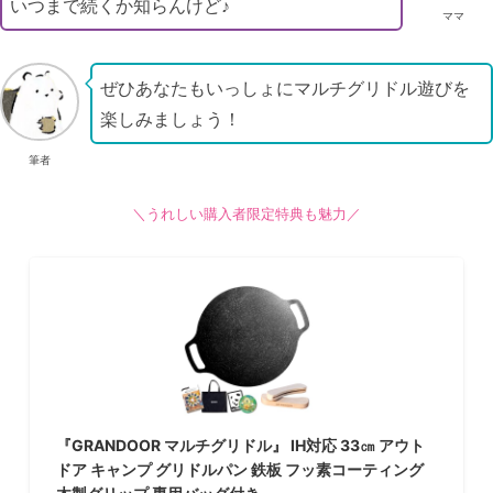
いつまで続くか知らんけど♪
ママ
ぜひあなたもいっしょにマルチグリドル遊びを
楽しみましょう！
筆者
＼うれしい購入者限定特典も魅力／
『GRANDOOR マルチグリドル』 IH対応 33㎝ アウト
ドア キャンプ グリドルパン 鉄板 フッ素コーティング