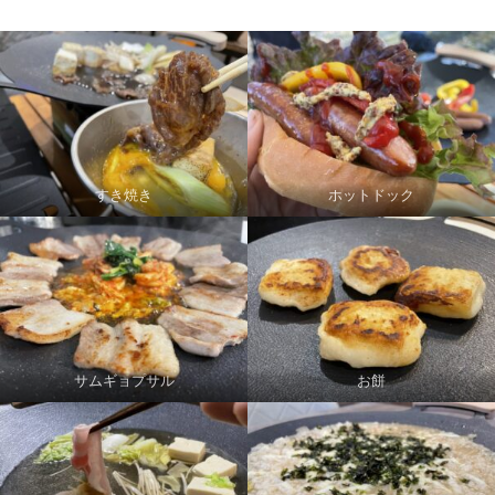
すき焼き
ホットドック
サムギョプサル
お餅