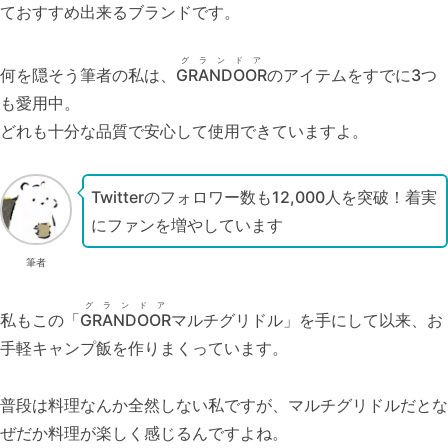
ておすすめ出来るブランドです。
グランドア
何を隠そう筆者の私は、
GRANDOOR
のアイテムをすでに3つ
も愛用中。
どれも十分な品質で安心して使用できていますよ。
Twitterのフォロワー数も12,000人を突破！着実
にファンを増やしています
筆者
グランドア
私もこの「
GRANDOOR
マルチグリドル」を手にして以来、お
手軽キャンプ飯を作りまくっています。
普段は料理なんか全然しない私ですが、マルチグリドルだとな
ぜだか料理が楽しく感じるんですよね。