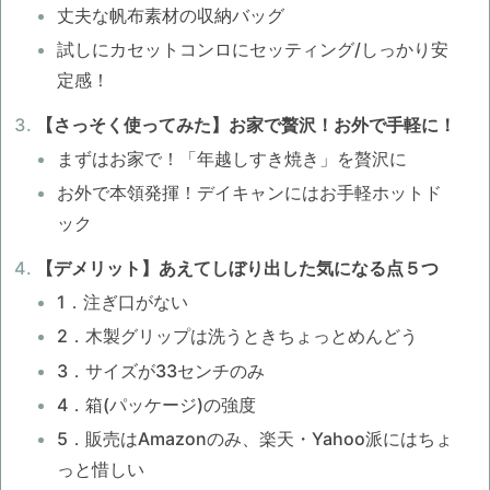
丈夫な帆布素材の収納バッグ
試しにカセットコンロにセッティング/しっかり安
定感！
【さっそく使ってみた】お家で贅沢！お外で手軽に！
まずはお家で！「年越しすき焼き」を贅沢に
お外で本領発揮！デイキャンにはお手軽ホットド
ック
【デメリット】あえてしぼり出した気になる点５つ
1．注ぎ口がない
2．木製グリップは洗うときちょっとめんどう
3．サイズが33センチのみ
4．箱(パッケージ)の強度
5．販売はAmazonのみ、楽天・Yahoo派にはちょ
っと惜しい