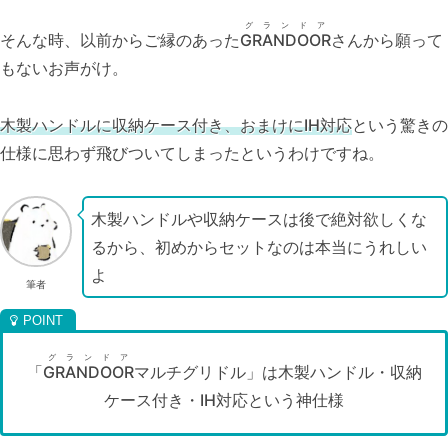
グランドア
そんな時、以前からご縁のあった
GRANDOOR
さんから願って
もないお声がけ。
木製ハンドルに収納ケース付き、おまけにIH対応
という驚きの
仕様に思わず飛びついてしまったというわけですね。
木製ハンドルや収納ケースは後で絶対欲しくな
るから、初めからセットなのは本当にうれしい
よ
筆者
グランドア
「
GRANDOOR
マルチグリドル」は木製ハンドル・収納
ケース付き・IH対応という神仕様