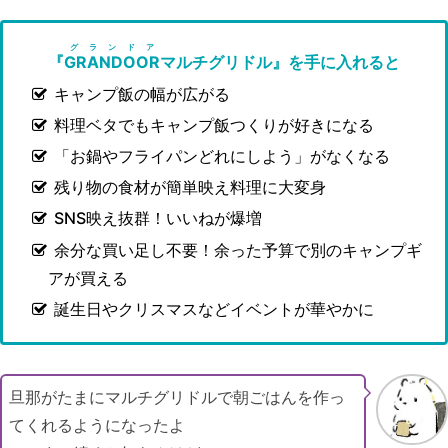
グランドア
『
GRANDOOR
マルチグリドル』を手に入れると
キャンプ飯の幅が広がる
料理ベタでもキャンプ飯つくりが好きになる
「お鍋やフライパンどれにしよう」がなくなる
残り物の食材が簡単映え料理に大変身
SNS映え抜群！いいねが爆増
余分な買い足し不要！余った予算で別のキャンプギ
アが買える
誕生日やクリスマスなどイベントが華やかに
旦那がたまにマルチグリドルで朝ごはんを作っ
てくれるようになったよ