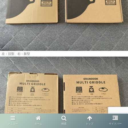
左：旧型、右：新型
メニュー
ホーム
検索
トップ
サイドバー