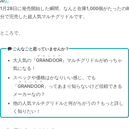
ル
』
1月28日に発売開始した瞬間、なんと在庫1,000個がたったの8
分で完売した超人気マルチグリドルです。
ところで、
こんなこと思っていませんか？
グランドア
大人気の『
GRANDOOR
』マルチグリドルがめっちゃ
気になる！
スペックや価格はかなりいい感じ。でも
グランドア
「
GRANDOOR
」ってあまり知らないけど信頼できる
メーカーなの？
他の人気マルチグリドルと何がちがうの？もっと詳し
く知りたい！