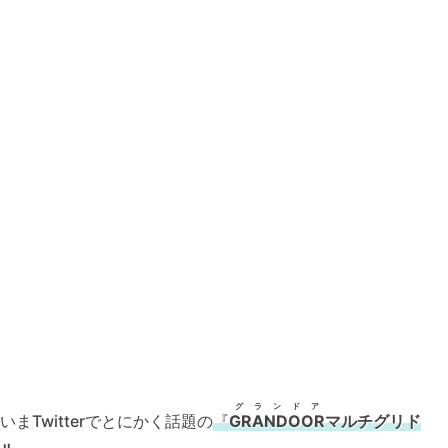
グランドア
いまTwitterでとにかく話題の
『
GRANDOOR
マルチグリド