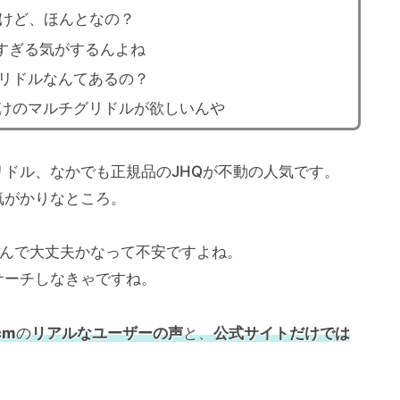
うけど、ほんとなの？
きすぎる気がするんよね
リドルなんてあるの？
けのマルチグリドルが欲しいんや
ドル、なかでも正規品のJHQが不動の人気です。
気がかりなところ。
選んで大丈夫かなって不安ですよね。
サーチしなきゃですね。
cm
の
リアルなユーザーの声
と、
公式サイトだけでは