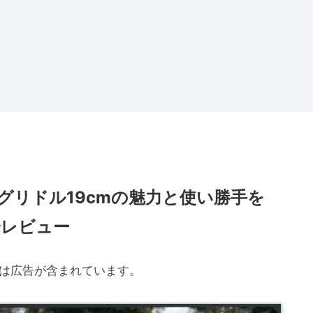
グリドル19cmの魅力と使い勝手を
全レビュー
には広告が含まれています。