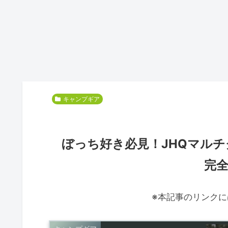
キャンプギア
ぼっち好き必見！JHQマルチ
完
※本記事のリンク