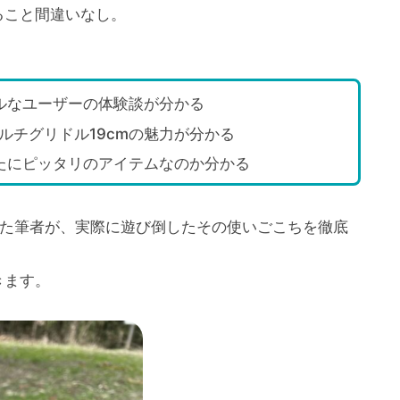
ること間違いなし。
アルなユーザーの体験談が分かる
ルチグリドル19cmの魅力が分かる
なたにピッタリのアイテムなのか分かる
入した筆者が、実際に遊び倒したその使いごこちを徹底
きます。