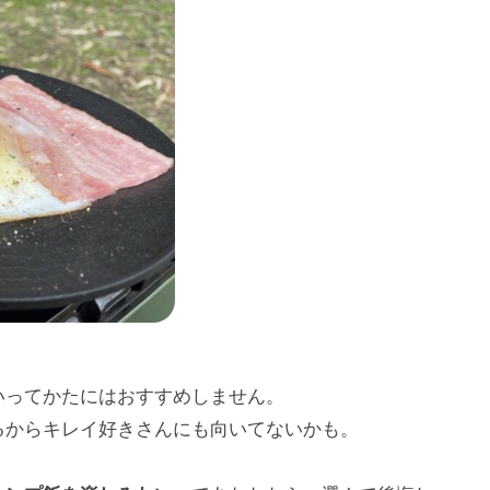
いってかたにはおすすめしません。
るからキレイ好きさんにも向いてないかも。