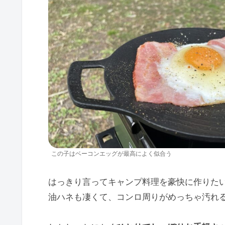
この子はベーコンエッグが最高によく似合う
はっきり言ってキャンプ料理を豪快に作りた
油ハネも凄くて、コンロ周りがめっちゃ汚れ