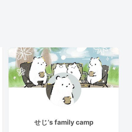
せじ’s family camp