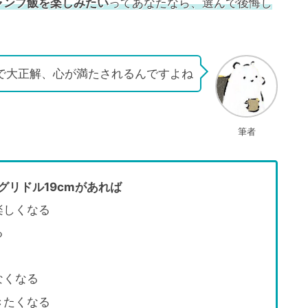
ャンプ飯を楽しみたい
ってあなたなら、選んで後悔し
で大正解、心が満たされるんですよね
筆者
グリドル19cmがあれば
楽しくなる
る
なくなる
きたくなる