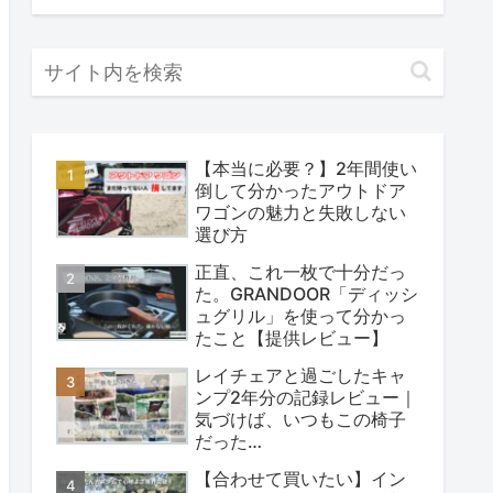
【本当に必要？】2年間使い
倒して分かったアウトドア
ワゴンの魅力と失敗しない
選び方
正直、これ一枚で十分だっ
た。GRANDOOR「ディッシ
ュグリル」を使って分かっ
たこと【提供レビュー】
レイチェアと過ごしたキャ
ンプ2年分の記録レビュー｜
気づけば、いつもこの椅子
だった…
【合わせて買いたい】イン