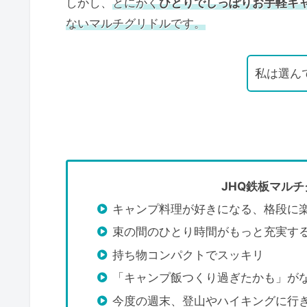
しかし、
とにかく
ひとりでしっぽりお手軽キ
ないマルチグリドルです。
私は選ん
JHQ鉄板マルチ
キャンプ料理が好きになる、格段に
束の間のひとり時間がもっと充実す
持ち物コンパクトでスッキリ
「キャンプ飯つくり過ぎたかも」が
今度の週末、登山やハイキングに行