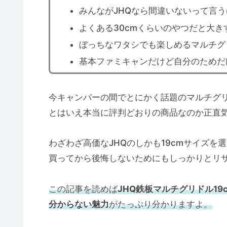
みんながJHQなら間違いないって言
よくある30cmくらいのやつだと大
ぼっちなワタシでも楽しめるマルチグ
基本ファミキャンだけど自分のためだ
今キャンパーの間でとにかく話題のマルチグリ
とはいえ本当に評判どおりの商品なのか正直
わざわざ高価なJHQのしかも19cmサイズを
買ってから後悔しないためにもしっかりとリ
この記事を読めば
JHQ鉄板マルチグリドル19
分からない魅力
がたっぷり分かりますよ。