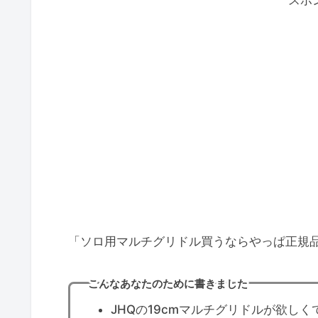
「ソロ用マルチグリドル買うならやっぱ正規品
こんなあなたのために書きました
JHQの19cmマルチグリドルが欲し