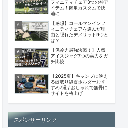
フィニティチェア3つの神ア
イテム！簡単カスタムで快
適に
【感想】コールマンインフ
ィニティチェアを選んだ理
由と隠れたデメリット9つと
は？
【保冷力最強決戦！】人気
アイスジャグ7つの実力をガ
チ比較
【2025夏】キャンプに映え
る蚊取り線香ホルダーおす
すめ7選 / おしゃれで無骨に
サイトを格上げ
スポンサーリンク