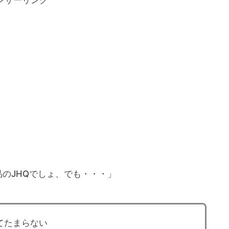
のJHQでしょ、でも・・・」
くてたまらない