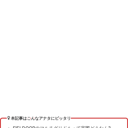
本記事はこんなアナタにピッタリ
FIELDOORのマルチグリドルって実際どうなん?