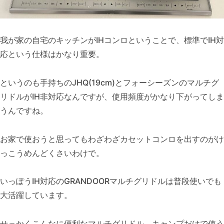
我が家の自宅のキッチンがIHコンロということで、標準でIH対
応という仕様はかなり重要。
というのも手持ちのJHQ(19cm)とフォーシーズンのマルチグ
リドルがIH非対応なんですが、使用頻度がかなり下がってしま
うんですね。
お家で使おうと思ってもわざわざカセットコンロを出すのがけ
っこうめんどくさいわけで。
いっぽうIH対応のGRANDOORマルチグリドルは普段使いでも
大活躍しています。
せっかくこんなに便利なマルチグリドル、キャンプだけで使う