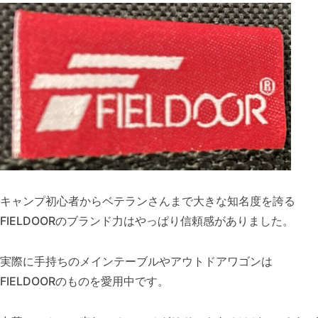
キャンプ初心者からベテランさんまで大きな知名度を誇る
FIELDOORのブランド力はやっぱり信頼感がありました。
実際に手持ちのメインテーブルやアウトドアワゴンは
FIELDOORのものを愛用中です。