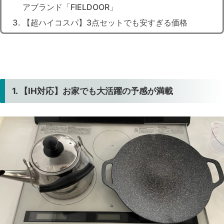
アブランド「FIELDOOR」
【超ハイコスパ】3点セットでも安すぎる価格
1. 【IH対応】お家でも大活躍の予感が満載