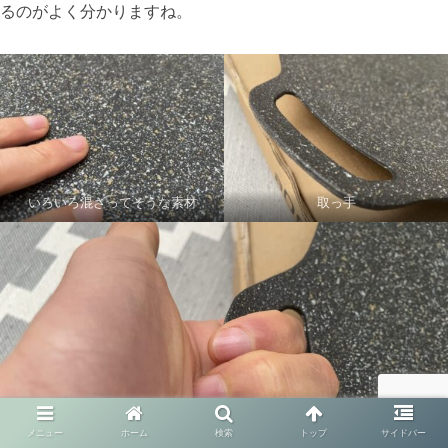
るのがよく分かりますね。
いろいろ混ざってそうな素材
取っ手
メニュー
ホーム
検索
トップ
サイドバー