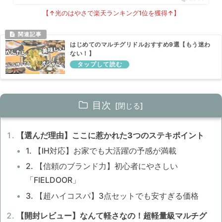
【↑光のはやさで楽天ランキング1位を獲得↑】
はじめてのマルチグリドルおすすめ9選【もう迷わ
ない！】
目次
【選んだ理由】ここに惹かれた3つのステキポイント
1. 【IH対応】お家でも大活躍の予感が満載
2. 【信頼のブランド力】初心者にやさしい
「FIELDOOR」
3. 【超ハイコスパ】3点セットでも安すぎる価格
【開封レビュー】なんて軽さなの！超軽量級マルチグ