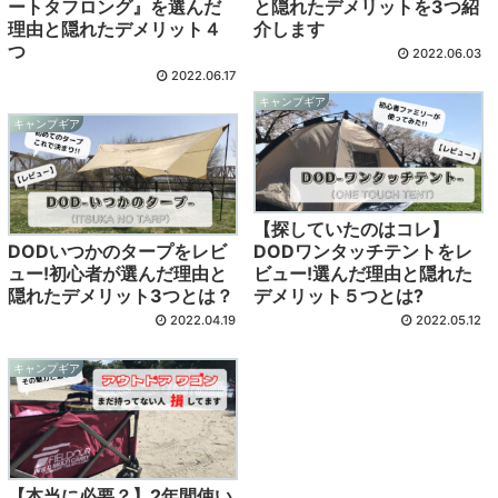
ートタフロング』を選んだ
と隠れたデメリットを3つ紹
理由と隠れたデメリット４
介します
つ
2022.06.03
2022.06.17
キャンプギア
キャンプギア
【探していたのはコレ】
DODいつかのタープをレビ
DODワンタッチテントをレ
ュー!初心者が選んだ理由と
ビュー!選んだ理由と隠れた
隠れたデメリット3つとは？
デメリット５つとは?
2022.04.19
2022.05.12
キャンプギア
【本当に必要？】2年間使い